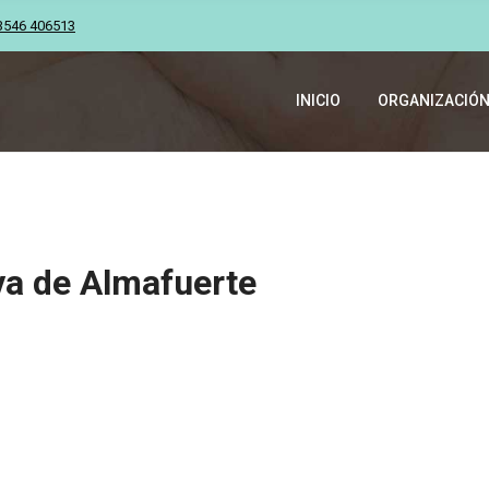
3546 406513
INICIO
ORGANIZACIÓ
va de Almafuerte