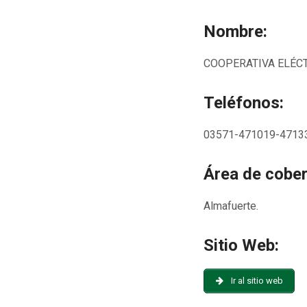
Nombre:
COOPERATIVA ELÉCT
Teléfonos:
03571-471019-47133
Área de cober
Almafuerte.
Sitio Web:
Ir al sitio web