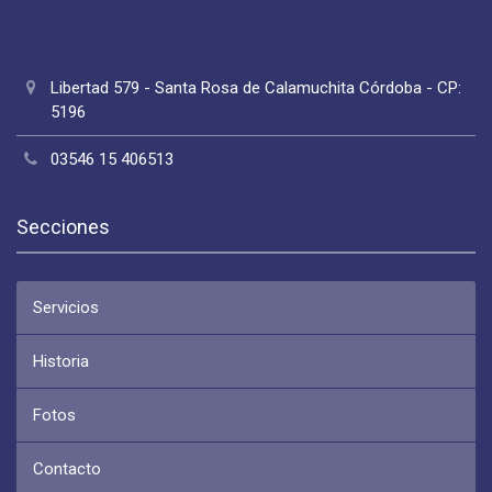
Libertad 579 - Santa Rosa de Calamuchita Córdoba - CP:
5196
03546 15 406513
Secciones
Servicios
Historia
Fotos
Contacto