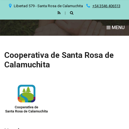
C
Libertad 579 - Santa Rosa de Calamuchita
+54 3546 406513
H
F
O
MENU
R
:
Cooperativa de Santa Rosa de
Calamuchita