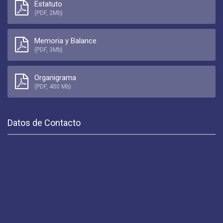
Estatuto
(PDF, 2Mb)
Memoria y Balance
(PDF, 3Mb)
Organigrama
(PDF, 400 Mb)
Datos de Contacto