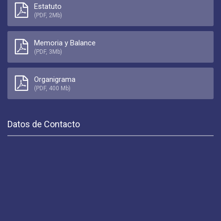
Estatuto
(PDF, 2Mb)
Memoria y Balance
(PDF, 3Mb)
Organigrama
(PDF, 400 Mb)
Datos de Contacto