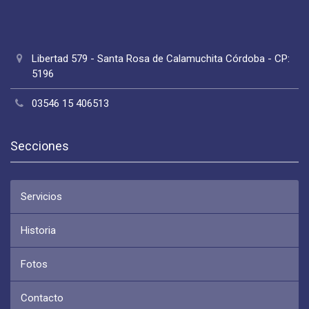
Libertad 579 - Santa Rosa de Calamuchita Córdoba - CP:
5196
03546 15 406513
Secciones
Servicios
Historia
Fotos
Contacto