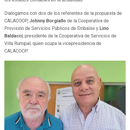
Dialogamos con dos de los referentes de la propuesta de
CALACOOP,
Johnny Borgiallo
de la Cooperativa de
Provisión de Servicios Públicos de Embalse y
Lino
Baldacci
, presidente de la Cooperativa de Servicios de
Villa Rumipal, quien ocupa la vicepresidencia de
CALACOOP.