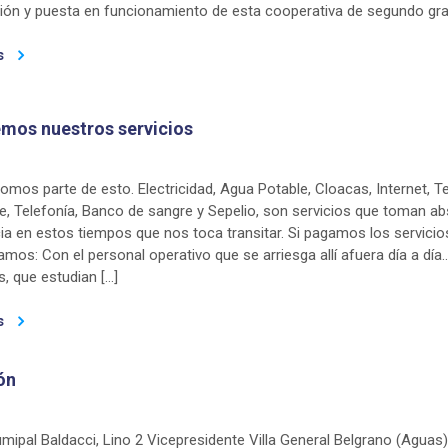
ación y puesta en funcionamiento de esta cooperativa de segundo gr
s
mos nuestros servicios
mos parte de esto. Electricidad, Agua Potable, Cloacas, Internet, Te
e, Telefonía, Banco de sangre y Sepelio, son servicios que toman ab
ia en estos tiempos que nos toca transitar. Si pagamos los servici
amos: Con el personal operativo que se arriesga allí afuera día a dí
s, que estudian […]
s
ón
mipal Baldacci, Lino 2 Vicepresidente Villa General Belgrano (Aguas)