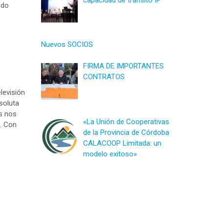
ado
Nuevos SOCIOS
FIRMA DE IMPORTANTES
CONTRATOS
levisión
soluta
os nos
«La Unión de Cooperativas
a… Con
de la Provincia de Córdoba
CALACOOP Limitada: un
modelo exitoso»