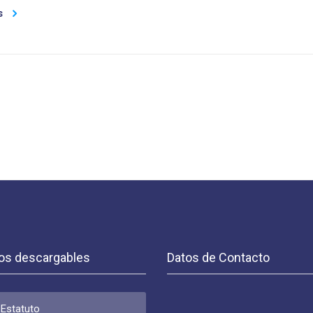
s
os descargables
Datos de Contacto
Estatuto